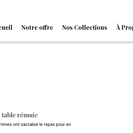
cueil
Notre offre
Nos Collections
À Pro
 table réussie
mmes ont sacralisé le repas pour en