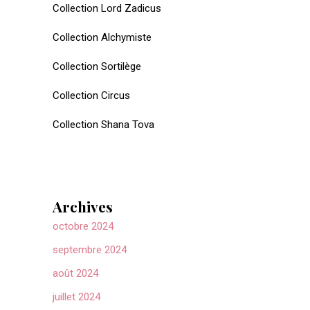
Collection Lord Zadicus
Collection Alchymiste
Collection Sortilège
Collection Circus
Collection Shana Tova
Archives
octobre 2024
septembre 2024
août 2024
juillet 2024