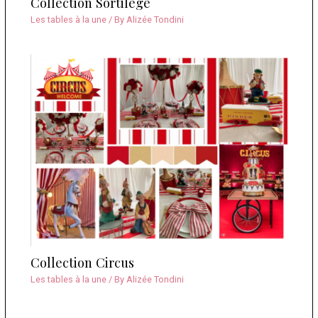
Collection Sortilège
Les tables à la une
/ By
Alizée Tondini
Collection Circus
Les tables à la une
/ By
Alizée Tondini