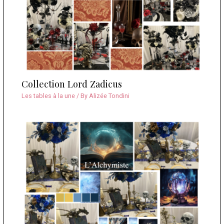
Collection Lord Zadicus
Les tables à la une
/ By
Alizée Tondini