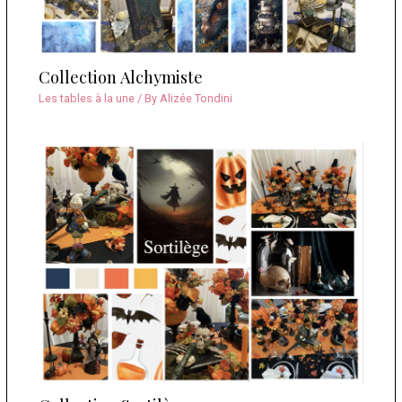
Collection Alchymiste
Les tables à la une
/ By
Alizée Tondini